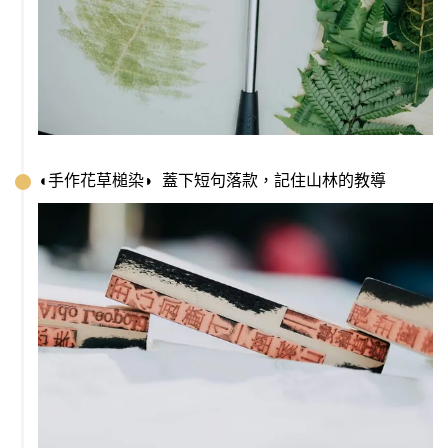
◖手作花草槌染◗  蓋下短句落款，記住山林的教導