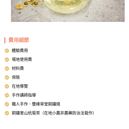
費用細節
體驗費用
場地使用費
材料費
保險
在地導覽
手作講師指導
職人手作．雙峰草堂銅鑼燒
銅鑼里山杭菊茶（在地小農非農藥防治法栽作）