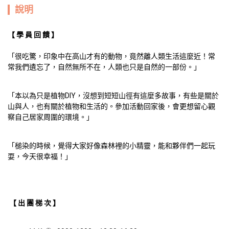
說明
【 學 員 回 饋 】
「很吃驚，印象中在高山才有的動物，竟然離人類生活這麼近！常
「本以為只是植物DIY，沒想到短短山徑有這麼多故事，有些是關於
山與人，也有關於植物和生活的。參加活動回家後，會更想留心觀
「槌染的時候，覺得大家好像森林裡的小精靈，能和夥伴們一起玩
耍，今天很幸福！」
【 出 團 梯 次 】