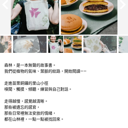
森林，是一本無聲的故事書。

走進苗栗銅鑼的里山小徑

走得越慢，感覺越清晰。

那些被遺忘的感官，

那些日常裡無法安放的情緒，
