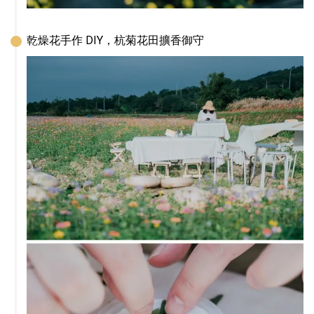
乾燥花手作 DIY，杭菊花田擴香御守