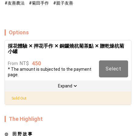
Options
採花體驗 ✕ 押花手作 ✕ 銅鑼燒杭菊茶點 ✕ 贈乾燥杭菊
小罐
450
NT$
From
Select
* The amount is subjected to the payment
page.
Expand
Sold Out
The Highlight
◍　
田 野 故 事