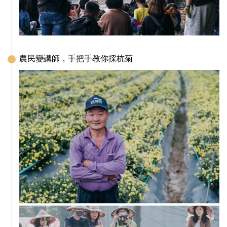
農民變講師，手把手教你採杭菊