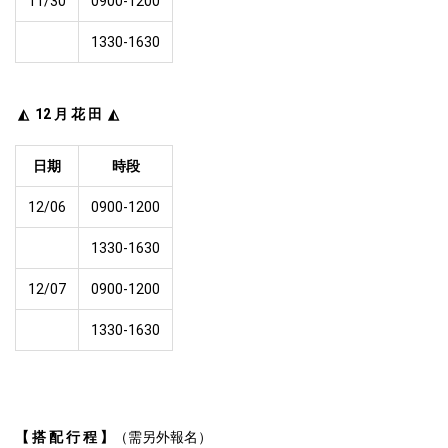
11/30
0900-1200
1330-1630
 ◭  12 月 花 田  ◭
日期
時段
12/06
0900-1200
1330-1630
12/07
0900-1200
1330-1630
【 搭 配 行 程 】
（需另外報名）