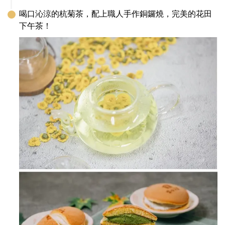
喝口沁涼的杭菊茶，配上職人手作銅鑼燒，完美的花田
下午茶！