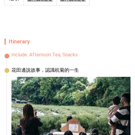
Itinerary
Include:
Afternoon Tea, Snacks
花田邊說故事，認識杭菊的一生