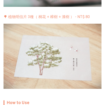
🌳 植物明信片 3種（ 桐花 + 樟樹 + 漆樹 ）
-
NT$
80
How to Use