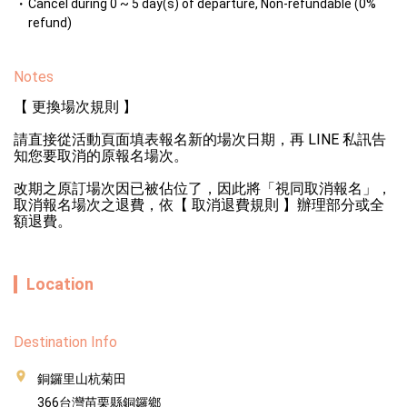
Cancel during 0 ~ 5 day(s) of departure, Non-refundable (0%
refund)
Notes
【 更換場次規則 】

請直接從活動頁面填表報名新的場次日期，再 LINE 私訊告
知您要取消的原報名場次。

改期之原訂場次因已被佔位了，因此將「視同取消報名」，
取消報名場次之退費，依【 取消退費規則 】辦理部分或全
額退費。
Location
Destination Info
銅鑼里山杭菊田
366台灣苗栗縣銅鑼鄉