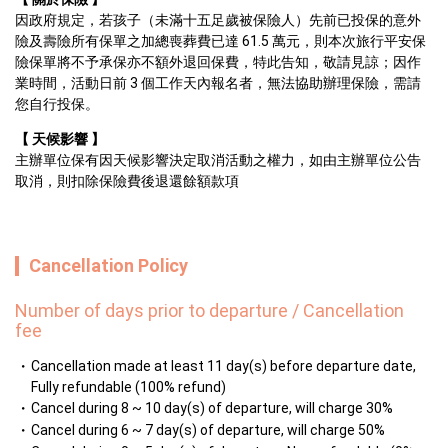
因政府規定，若孩子（未滿十五足歲被保險人）先前已投保的意外
險及壽險所有保單之加總喪葬費已達 61.5 萬元，則本次旅行平安保
險保單將不予承保亦不額外退回保費，特此告知，敬請見諒；因作
業時間，活動日前 3 個工作天內報名者，無法協助辦理保險，需請
您自行投保。
【 天候影響 】
主辦單位保有因天候影響決定取消活動之權力，如由主辦單位公告
取消，則扣除保險費後退還餘額款項
Cancellation Policy
Number of days prior to departure / Cancellation
fee
Cancellation made at least 11 day(s) before departure date,
Fully refundable (100% refund)
Cancel during 8 ~ 10 day(s) of departure, will charge 30%
Cancel during 6 ~ 7 day(s) of departure, will charge 50%