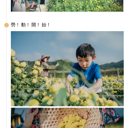
勞！ 動！ 開！ 始！